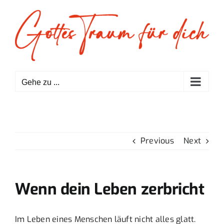
Zum
Inhalt
springen
Gehe zu ...
Previous
Next
Wenn dein Leben zerbricht
Im Leben eines Menschen läuft nicht alles glatt.