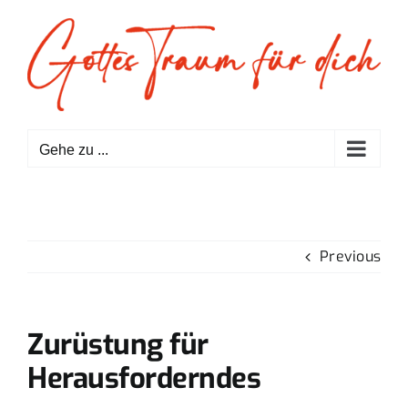
Zum
Inhalt
springen
Gehe zu ...
Previous
Zurüstung für
Herausforderndes