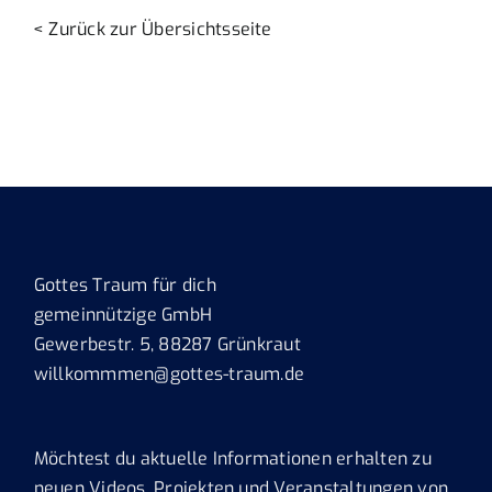
< Zurück zur Übersichtsseite
Gottes Traum für dich
gemeinnützige GmbH
Gewerbestr. 5, 88287 Grünkraut
willkommmen@gottes-traum.de
Möchtest du aktuelle Informationen erhalten zu
neuen Videos, Projekten und Veranstaltungen von