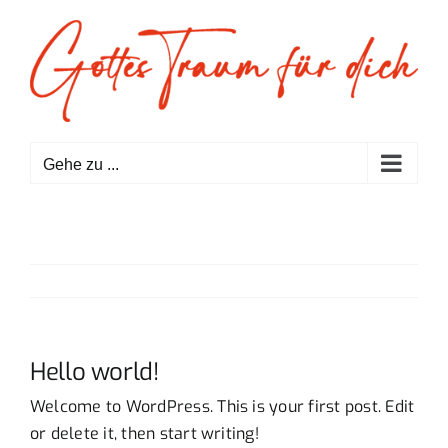
Zum
Inhalt
springen
Gehe zu ...
Hello world!
Welcome to WordPress. This is your first post. Edit
or delete it, then start writing!