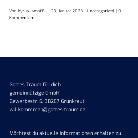
Von
Kyrus--smpf8--
|
23. Januar 2023
|
Uncategorized
|
0
Kommentare
Gottes Traum für dich
gemeinnützige GmbH
Gewerbestr. 5, 88287 Grünkraut
willkommmen@gottes-traum.de
Möchtest du aktuelle Informationen erhalten zu